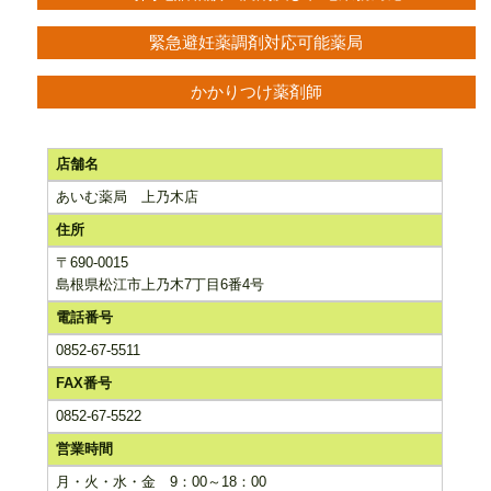
緊急避妊薬調剤対応可能薬局
かかりつけ薬剤師
店舗名
あいむ薬局 上乃木店
住所
〒690-0015
島根県松江市上乃木7丁目6番4号
電話番号
0852-67-5511
FAX番号
0852-67-5522
営業時間
月・火・水・金 9：00～18：00