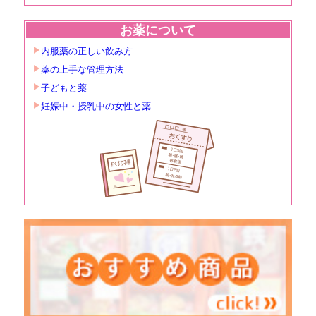
お薬について
内服薬の正しい飲み方
薬の上手な管理方法
子どもと薬
妊娠中・授乳中の女性と薬