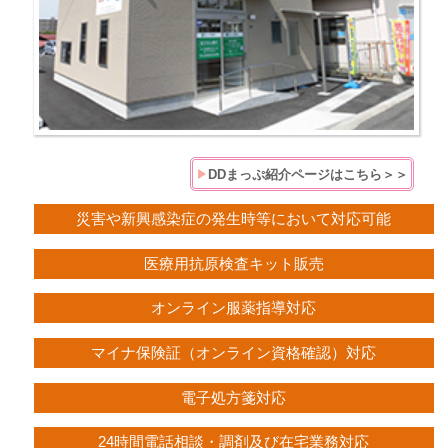
DDまっぷ紹介ページはこちら＞＞
災害や新興感染症の発生時等において対応可能
医療用抗原検査キット販売
オンライン服薬指導対応
マイナ保険証（オンライン資格確認）対応
電子処方箋対応
24時間電話相談・調剤及び在宅業務対応