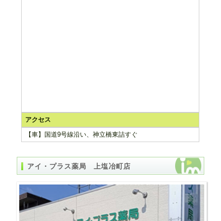
アクセス
【車】国道9号線沿い、神立橋東詰すぐ
アイ・プラス薬局 上塩冶町店