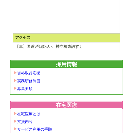
アクセス
【車】国道9号線沿い、神立橋東詰すぐ
採用情報
資格取得応援
実務研修制度
募集要項
在宅医療
在宅医療とは
支援内容
サービス利用の手順