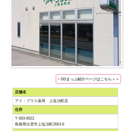
DDまっぷ紹介ページはこちら＞＞
店舗名
アイ・プラス薬局 上塩冶町店
住所
〒693-0022
島根県出雲市上塩冶町2663-6