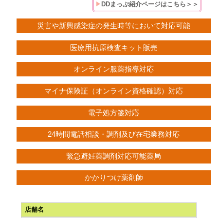
DDまっぷ紹介ページはこちら＞＞
災害や新興感染症の発生時等において対応可能
医療用抗原検査キット販売
オンライン服薬指導対応
マイナ保険証（オンライン資格確認）対応
電子処方箋対応
24時間電話相談・調剤及び在宅業務対応
緊急避妊薬調剤対応可能薬局
かかりつけ薬剤師
店舗名